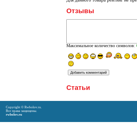
Для данного товара рейтинг не пр
Отзывы
Максимальное количество символов:
Статьи
Copyright © Rwbolov.ru.
Все права защищены.
rwbolov.ru