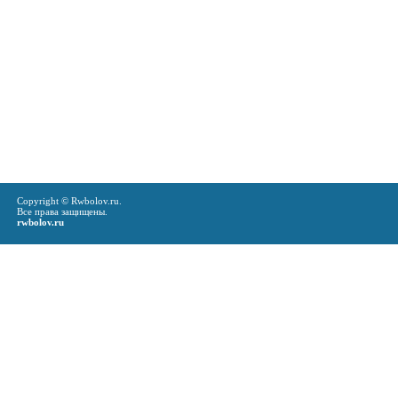
Copyright © Rwbolov.ru.
Все права защищены.
rwbolov.ru